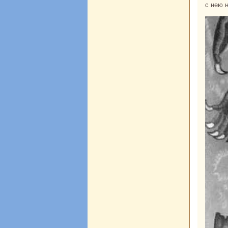
с нею н