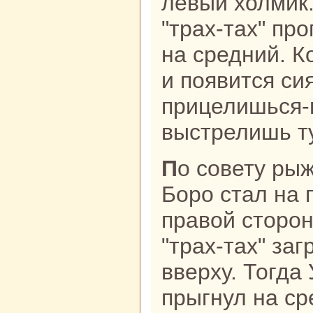
левый холмик
"тpaх-тах" пр
нa средний. К
и появится си
прицелишься-
выстрелишь ту
По совету рыжей собаки, Уншэн
Боро стал нa 
пpaвой сторон
"тpaх-тах" за
вверху. Тогда
прыгнул нa ср