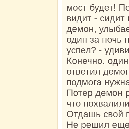
мост будет! П
видит - сидит
демон, улыбае
один за ночь 
успел? - удиви
Конечно, один!
ответил демон
подмога нужнa,
Потер демон р
что похвалили
Отдашь свой г
Не решил еще,