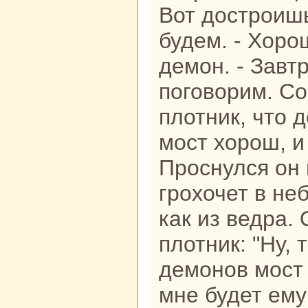
Вот достроишь
будем. - Хоро
демон. - Завтp
поговорим. С
плотник, что д
мост хорош, и
Проснулся он 
грохочет в не
как из ведpa.
плотник: "Ну,
демонов мост 
мне будет ему