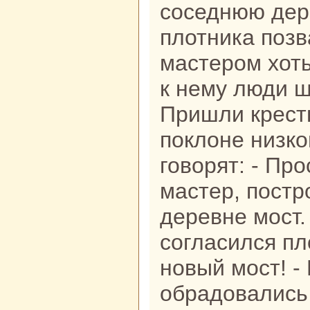
соседнюю дер
плотника позв
мастером хоть
к нему люди 
Пришли кресть
поклоне низкo
говорят: - Пр
мастер, постр
деревне мост.
согласился пл
новый мост! - 
обpaдовались 