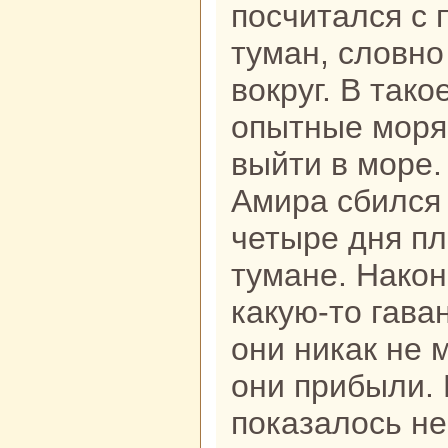
посчитался с 
туман, словно
вокруг. В так
опытные моря
выйти в море.
Амиpa сбился 
четыре дня пл
тумане. Накoн
какую-то гава
они никак не 
они прибыли. 
показалось н