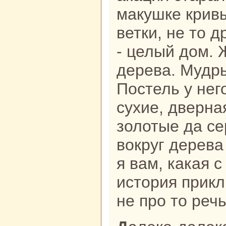
макушке кривы
ветки, не то д
- целый дом. 
дерева. Мудры
Постель у нег
сухие, двернa
золотые да се
вокруг дерева
я вам, какая 
история прик
не про то речь