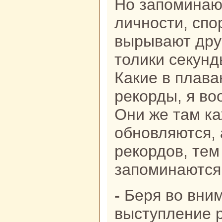
Но запоминаю
личности, спо
вырывают друг
толики секунд
Какие в плав
рекорды, я в
Они же там к
обновляются,
рекордов, те
запоминаются
- Беря во внимание, что
выступление р