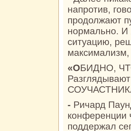
напротив, гов
продолжают пу
нормально. И 
ситуацию, реш
максимализм, 
«ОБИДНО, ЧТО МЕНЯ
Разглядывают
СОУЧАСТНИК
- Ричард Паунд во время пресс-
конференции 
поддержал се