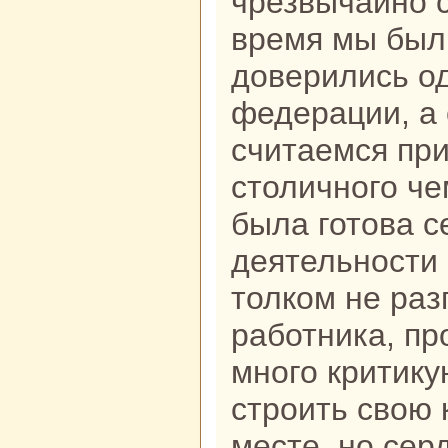
чрезвычайно с
время мы был
доверились о
федерации, а 
считаемся пр
столичного че
была готова с
деятельности 
толком не раз
работника, пр
много критику
строить свою 
месте, но сер