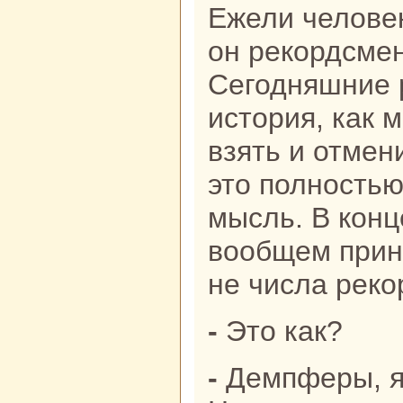
Ежели человек
он рекордсмен
Сегодняшние 
история, как 
взять и отмен
это полностью
мысль. В конц
вообщем прин
не числа реко
- Это как?
- Демпферы, я люблю плавание.