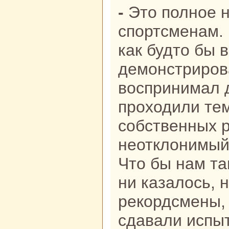
- Это полное неуважение к
спортсменам. 
как будто бы в
демонстриров
воспринимал 
проходили те
собственных 
неотклонимый
Что бы нам т
ни казалось, 
рекордсмены, 
сдавали испыт