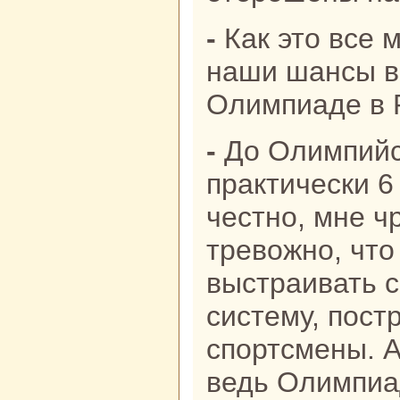
- Как это все может жаловался на
наши шансы в
Олимпиаде в 
- До Олимпийских игр остаются
практически 6
честно, мне ч
тревожно, что
выстраивать 
систему, пост
спортсмены. А
ведь Олимпиад