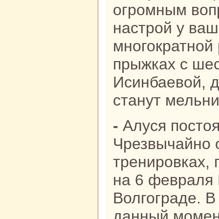
огромным воп
настрой у ваш
многократной
прыжках с ше
Исинбаевой, д
станут мельни
- Алуся постоянно на позитиве.
Чрезвычайно 
тренировках, 
на 6 февраля 
Волгограде. В
данный момен