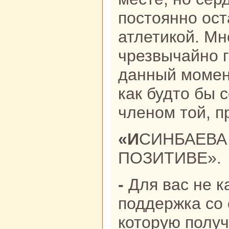
постоянно ост
атлетикой. Мн
чрезвычайно г
данный момен
как будто бы 
членом той, 
«ИСИНБАЕВА ПО-ПРЕЖНЕМУ НА
ПОЗИТИВЕ».
- Для вас не кажется, что для нас
поддержка со
которую получ