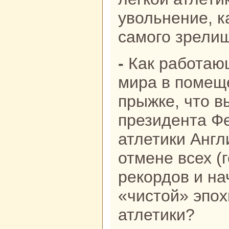
увольнение, 
самого зрели
- Как работающая рекордсменка
мира в помещ
прыжке, что в
президента Ф
атлетики Англ
отмене всех (
рекордов и н
«чистой» эпох
атлетики?