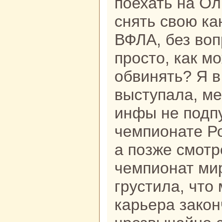
поехать на Ол
снять свою ка
ВФЛА, без воп
просто, как м
обвинять? Я в
выступала, ме
инфы не подп
чемпионате Ро
а позже смот
чемпионат мир
грустила, что
карьера закон