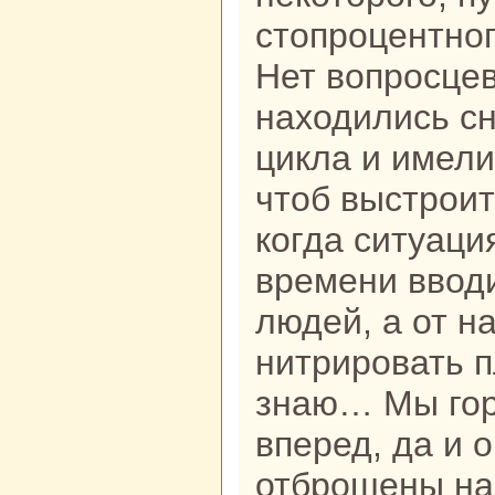
стопроцентног
Нет вопросцев
находились с
цикла и имели
чтоб выстроит
когда ситуация
времени ввод
людей, а от н
нитрировать п
знаю… Мы гор
вперед, да и 
отброшены на