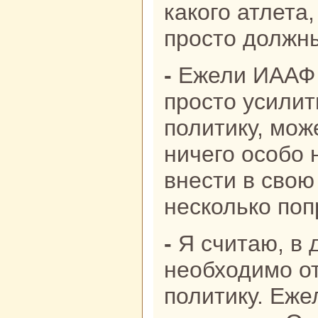
какого атлета
просто должны
- Ежели ИААФ рекомендовано
просто усилит
политику, мож
ничего особо 
внести в свою
несколько поп
- Я считаю, в данном надпись
необходимо от
политику. Еже