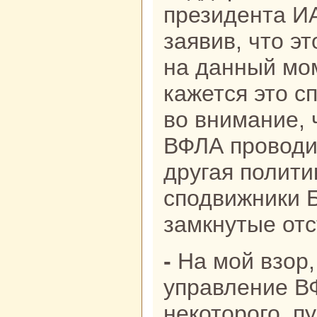
президента И
заявив, что э
на данный мо
кажется это с
во внимание, 
ВФЛА проводи
другая полити
сподвижники 
замкнутые отс
- На мой взор, сегодняшнее
управление В
некоторого, пу