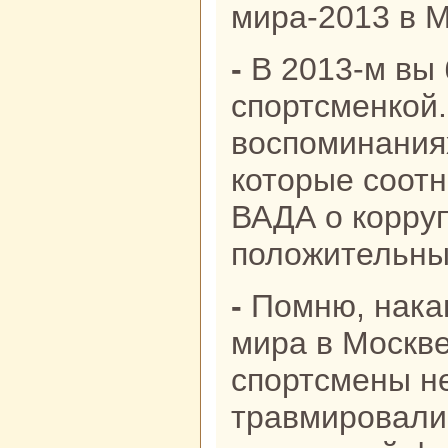
мира-2013 в 
- В 2013-м вы были еще рабочий
спортсменкой.
воспоминания
которые соотн
ВАДА о корру
положительны
- Помню, накануне чемпионата
мира в Москве
спортсмены н
травмировали