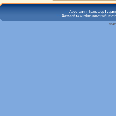
>>
Арустамян: Трансфер Гуарина
>>
Дамский квалификационный турнир
albat