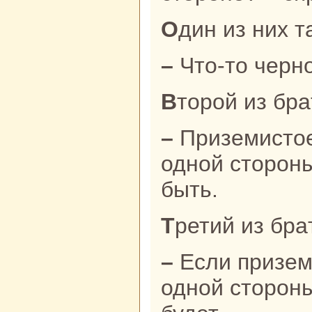
Один из них т
– Что-то чер
Второй из бpa
– Приземистое да черное, а еще с
одной стороны
быть.
Третий из бpa
– Если приземистое и черное да с
одной стороны