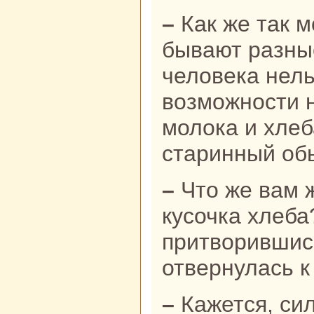
– Как же так можно! На свете
бывают paзны
человека нель
возможности 
молока и хлеб
старинный об
– Что же вам жалкo глотка чаю и
кусочка хлеба
притворившис
отвернулась к 
– Кажется, сильно обидел я ханшу,