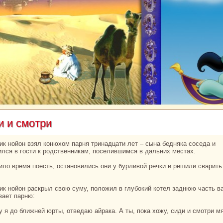
и и смотри
ился в гости к родственникам, поселившимся в дальних местах.
вает парню: